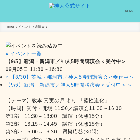
MENU
Home
イベント
講演会
« イベント一覧
【9/5】新潟・新潟市／神人5時間講演会＜受付中＞
09月05日 11:30
～
16:30
«
【8/30】茨城・那珂市／神人5時間講演会＜受付中＞
【9/6】新潟・新潟市／神人5時間講演会＜受付中＞
»
【テーマ】教本 真実の扉 より 「靈性進化」
【時間】受付・開場 11:00／講演会11:30～16:30
第1部 11:30～13:00 講演（休憩15分）
第2部 13:15～14:45 講演（休憩15分）
第3部：15:00～16:30 質疑応答(30問）
※テーブル席ではありません。メモをとられる方はノ