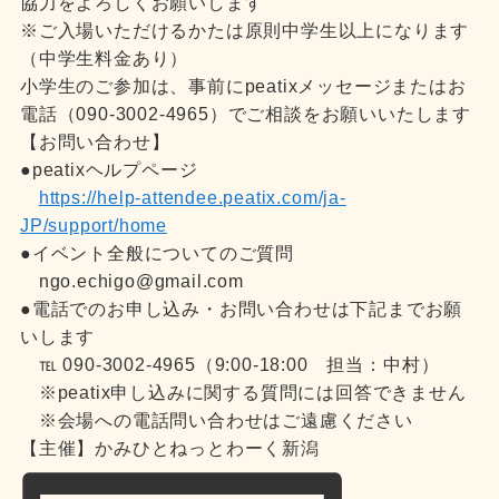
協力をよろしくお願いします
※ご入場いただけるかたは原則中学生以上になります
（中学生料金あり）
小学生のご参加は、事前にpeatixメッセージまたはお
電話（090-3002-4965）でご相談をお願いいたします
【お問い合わせ】
●peatixヘルプページ
https://help-attendee.peatix.com/ja-
JP/support/home
●イベント全般についてのご質問
ngo.echigo@gmail.com
●電話でのお申し込み・お問い合わせは下記までお願
いします
℡ 090-3002-4965（9:00-18:00 担当：中村）
※peatix申し込みに関する質問には回答できません
※会場への電話問い合わせはご遠慮ください
【主催】かみひとねっとわーく新潟