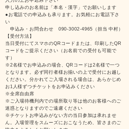
入力の上お申込み下さい
申し込みのお名前は「本名・漢字」でお願いします
●お電話での申込みも承ります。お気軽にお電話下さ
い
申込み・お問合わせ 090-3002-4965（担当 中村）
【受付方法】
当日受付にてスマホのQRコードまたは、印刷したQR
コードをご提示ください（お名前での受付も可能で
す）
※2名様でお申込みの場合、QRコードは2名様で一つ
となります。必ず同行者様お揃いの上で受付にお越し
ください。分かれてご入場される場合は、あらかじめ
お1人様ずつチケットをお申込みください
※全席自由席
※ご入場待機列内での場所取り等は他のお客様へのご
迷惑となりますのでご遠慮ください
※チケットお申込みがない方の当日参加は承れませ
ん。入場管理をスムーズにおこなうため、皆さまのご