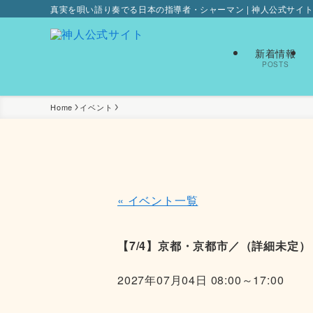
真実を唄い語り奏でる日本の指導者・シャーマン | 神人公式サイ
新着情報
POSTS
Home
イベント
« イベント一覧
【7/4】京都・京都市／（詳細未定）
2027年07月04日 08:00
～
17:00