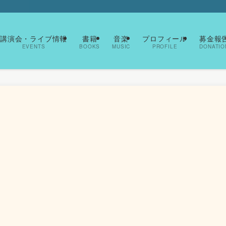
ト
講演会・ライブ情報
書籍
音楽
プロフィール
募金報
EVENTS
BOOKS
MUSIC
PROFILE
DONATIO