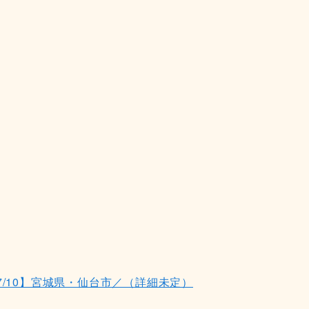
7/10】宮城県・仙台市／（詳細未定）