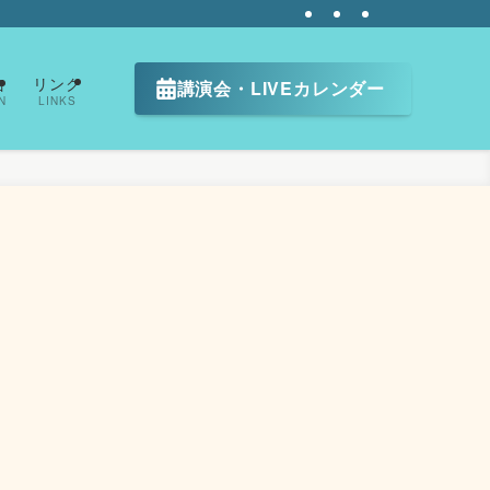
告
リンク
講演会・LIVEカレンダー
N
LINKS