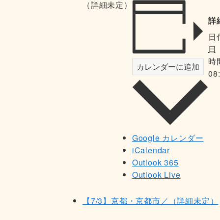
（詳細未定）
詳
日
日
時
カレンダーに追加
08
Google カレンダー
iCalendar
Outlook 365
Outlook Live
【7/3】京都・京都市／（詳細未定）