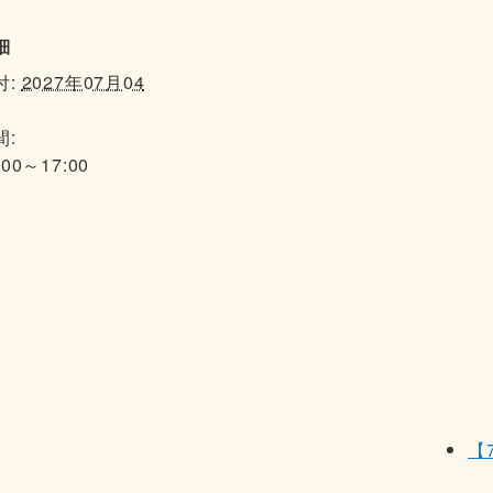
細
付:
2027年07月04
間:
:00～17:00
【