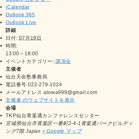
iCalendar
Outlook 365
Outlook Live
詳細
日付:
07月19日
時間:
13:00～18:00
イベントカテゴリー:
講演会
主催者
仙台天命塾事務局
電話番号
022-279-1024
メールアドレス
atowa999@gmail.com
主催者 のウェブサイトを表示
会場
TKP仙台青葉通カンファレンスセンター
宮城県仙台市青葉区一番町2-4-1青葉通パークビルディ
ング7階
Japan
+ Google マップ