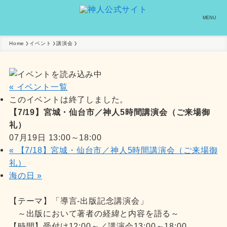
MENU
Home
イベント
講演会
« イベント一覧
このイベントは終了しました。
【7/19】宮城・仙台市／神人5時間講演会（ご来場御
礼）
07月19日 13:00
～
18:00
«
【7/18】宮城・仙台市／神人5時間講演会（ご来場御
礼）
海の日
»
【テーマ】「導言-出版記念講演会」
～出版において著者の経緯と内容を語る～
【時間】受付け12:00～／講演会13:00～18:00