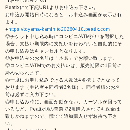
【お申し込み方法】
Peatixにて下記URLよりお申込み下さい。
お申込み開始日時になると、お申込み画面が表示され
ます。
●
https://toyama-kamihito20260418.peatix.com
◎チケット申し込み時にコンビニ/ATM払いを選択した
場合、支払い期限内に支払いを行わないと自動的にそ
の申し込みはキャンセルとなります。
◎お申込みのお名前は「本名」でお願い致します。
◎コンビニ/ATMでのお支払いは、販売期限の1日前に
締め切られます。
◎一度にお申し込みできる人数は4名様までとなって
おります（申込者＋同行者3名様）。同行者様のお名
前は必ずご入力下さい。
◎申し込み時に、画面が動かない、カーソルが回って
いるなど、Peatix側の問題で2度購入されても返金は
致しかねますので、慌てて追加購入せずお待ち下さ
い。