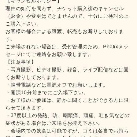
【キャンセルポリシー】
理由の如何を問わず、チケット購入後のキャンセル
（返金）や変更はできませんので、十分にご検討の上
ご購入下さい。
お客様の都合による譲渡、転売もお断りしておりま
す。
ご来場されない場合は、受付管理のため、Peatixメッ
セージにてご連絡をお願い致します。
【注意事項】
・写真撮影、ビデオ撮影、録音、ライブ配信などは固
くお断りしております。
・携帯電話などは電源オフでお願いします。
・開演10分前までにご入場下さい。
・お子様のご参加は、静かに聞くことができる方に限
らせて頂きます。
・37度以上の発熱、咳、咽頭痛、頭痛、吐き気などの
症状がある場合はご来場をお控え下さい。
・会場内での飲食は可能ですが、ゴミは各自でお持ち