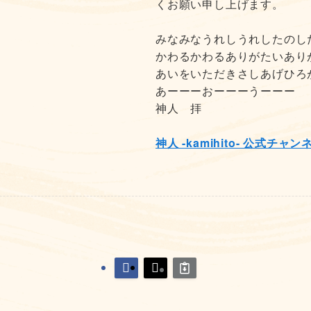
くお願い申し上げます。
みなみなうれしうれしたのし
かわるかわるありがたいあり
あいをいただきさしあげひろ
あーーーおーーーうーーー
神人 拝
神人 -kamihito- 公式チャン