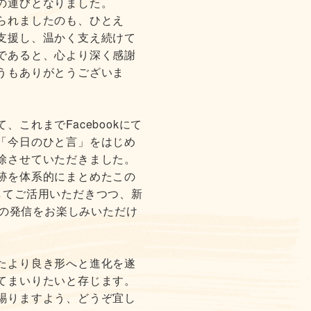
の運びとなりました。
られましたのも、ひとえ
支援し、温かく支え続けて
であると、心より深く感謝
うもありがとうございま
これまでFacebookにて
「今日のひと言」をはじめ
除させていただきました。
跡を体系的にまとめたこの
してご活用いただきつつ、新
日々の発信をお楽しみいただけ
たより良き形へと進化を遂
てまいりたいと存じます。
賜りますよう、どうぞ宜し