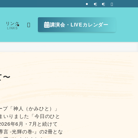
リンク
講演会・LIVEカレンダー
LINKS
て〜
グループ「神人（かみひと）」
まいりました「今日のひと
026年6月・7月と続けて
導言 -光輝の巻-』の2冊とな