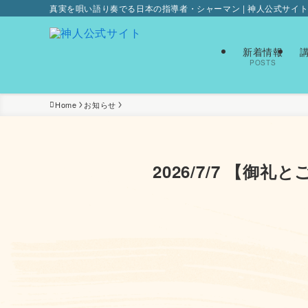
真実を唄い語り奏でる日本の指導者・シャーマン | 神人公式サイ
新着情報
POSTS
Home
お知らせ
2026/7/7 【